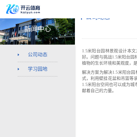
公司动态
新闻中心
1.5米阳台园林景观设计本
公司动态
好。问题与挑战1.5米阳台
植物的生长环境和美观度，
学习园地
解决方案为解决1.5米阳台
式，利用壁挂花盆和吊篮等
1.5米阳台空间也可以成为
献着自己的力量。